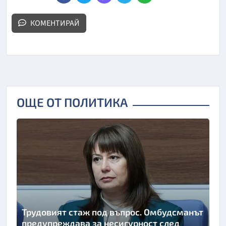
КОМЕНТИРАЙ
ОЩЕ ОТ ПОЛИТИКА
Трудовият стаж под въпрос. Омбудсманът
предупреждава за несигурност след