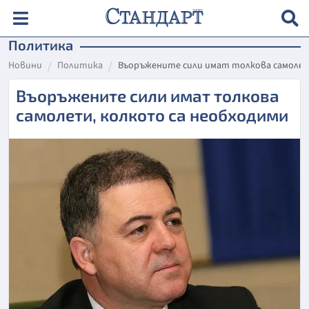
Политика
Новини
Политика
Въоръжените сили имат толкова самолет
Въоръжените сили имат толкова
самолети, колкото са необходими