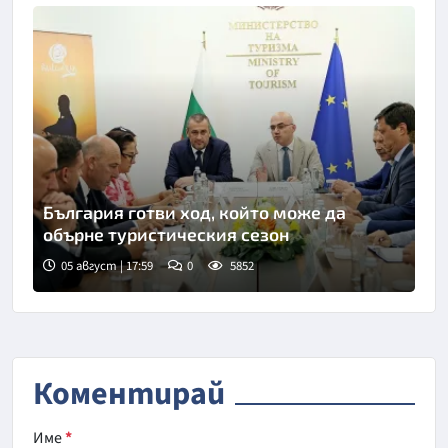
България готви ход, който може да
обърне туристическия сезон
05 август | 17:59
0
5852
Коментирай
Име
*