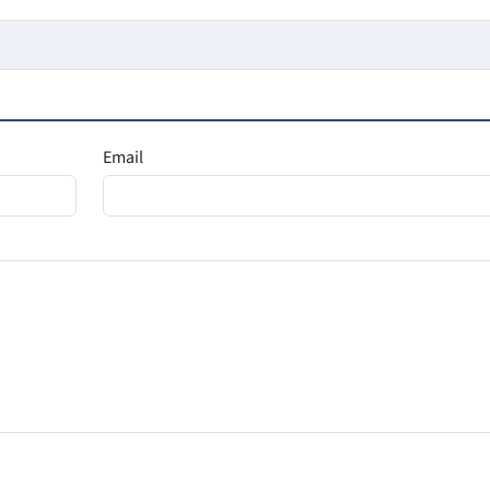
Email