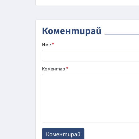
Коментирай
Име
*
Коментар
*