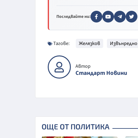
Последвайте ни:
Тагове:
Желязков
Извънредно
Автор
Стандарт Новини
ОЩЕ ОТ ПОЛИТИКА