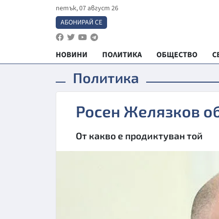
петък, 07 август 26
АБОНИРАЙ СЕ
НОВИНИ
ПОЛИТИКА
ОБЩЕСТВО
С
Политика
Росен Желязков о
От какво е продиктуван той