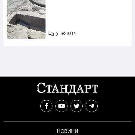
Снимка:
Bulgaria ON
0
5319
AIR
НОВИНИ