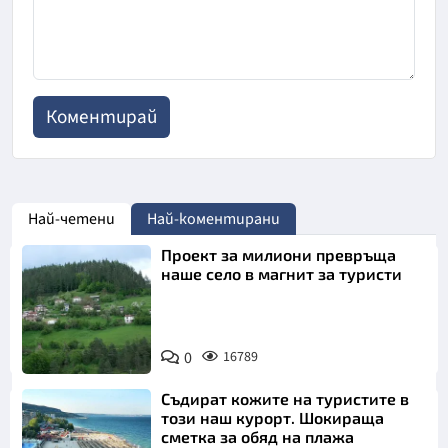
Най-четени
Най-коментирани
Проект за милиони превръща
наше село в магнит за туристи
0
16789
Съдират кожите на туристите в
този наш курорт. Шокираща
сметка за обяд на плажа