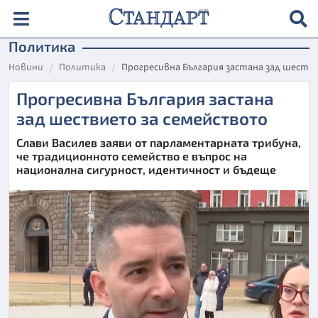
Политика
Новини
Политика
Прогресивна България застана зад шест
Прогресивна България застана
зад шествието за семейството
Слави Василев заяви от парламентарната трибуна,
че традиционното семейство е въпрос на
национална сигурност, идентичност и бъдеще