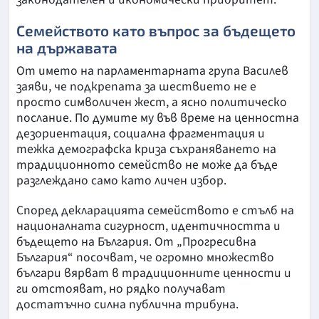
Семейството като въпрос за бъдещето
на държавата
От името на парламентарната група Василев
заяви, че подкрепата за шествието не е
просто символичен жест, а ясно политическо
послание. По думите му във време на ценностна
дезориентация, социална фрагментация и
тежка демографска криза съхраняването на
традиционното семейство не може да бъде
разглеждано само като личен избор.
Според декларацията семейството е стълб на
националната сигурност, идентичността и
бъдещето на България. От „Прогресивна
България“ посочват, че огромно множество
българи вярват в традиционните ценности и
ги отстояват, но рядко получават
достатъчно силна публична трибуна.