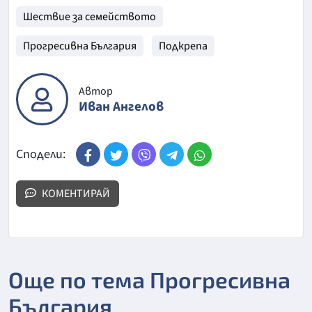
Шествие за семейството
Прогресивна България
Подкрепа
Автор
Иван Ангелов
Сподели:
КОМЕНТИРАЙ
Още по тема Прогресивна
България