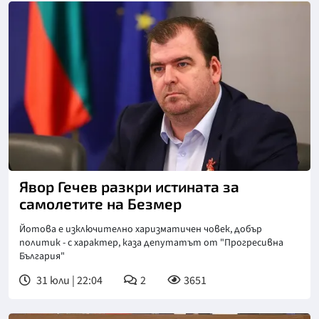
Явор Гечев разкри истината за
самолетите на Безмер
Йотова е изключително харизматичен човек, добър
политик - с характер, каза депутатът от "Прогресивна
България"
31 юли | 22:04
2
3651