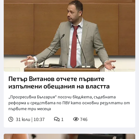
Петър Витанов отчете първите
изпълнени обещания на властта
„Прогресивна България“ посочи бюджета, съдебната
реформа и средствата по ПВУ като основни резултати от
първите три месеца
31 юли | 10:37
1
746