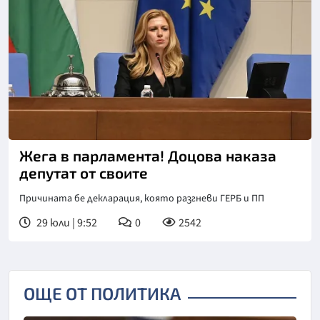
Снимка: БТА
Жега в парламента! Доцова наказа
депутат от своите
Причината бе декларация, която разгневи ГЕРБ и ПП
29 юли | 9:52
0
2542
ОЩЕ ОТ ПОЛИТИКА