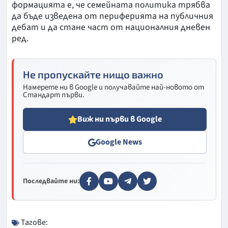
формацията е, че семейната политика трябва
да бъде изведена от периферията на публичния
дебат и да стане част от националния дневен
ред.
Не пропускайте нищо важно
Намерете ни в Google и получавайте най-новото от
Стандарт първи.
Виж ни първи в Google
Google News
Последвайте ни:
Тагове: