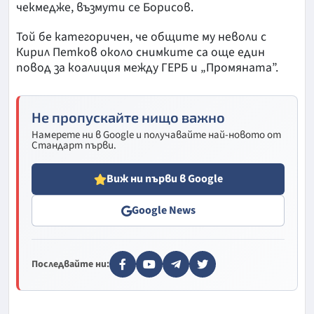
чекмедже, възмути се Борисов.
Той бе категоричен, че общите му неволи с
Кирил Петков около снимките са още един
повод за коалиция между ГЕРБ и „Промяната”.
Не пропускайте нищо важно
Намерете ни в Google и получавайте най-новото от
Стандарт първи.
Виж ни първи в Google
Google News
Последвайте ни: