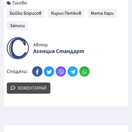
Тагове:
Бойко Борисов
Кирил Петков
Мата Хари
Записи
Автор
Агенция Стандарт
Сподели:
КОМЕНТИРАЙ