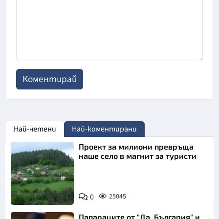
Най-четени
Най-коментирани
Проект за милиони превръща
наше село в магнит за туристи
0
25045
Папараците от "Да, България" и