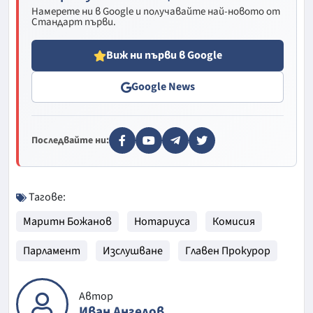
Намерете ни в Google и получавайте най-новото от
Стандарт първи.
Виж ни първи в Google
Google News
Последвайте ни:
Тагове:
Маритн Божанов
Нотариуса
Комисия
Парламент
Изслушване
Главен Прокурор
Автор
Иван Ангелов