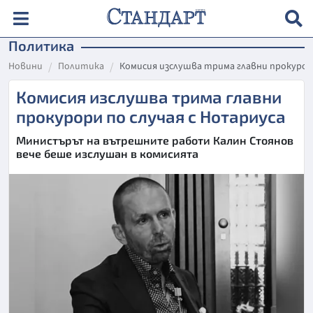
Политика
Новини
Политика
Комисия изслушва трима главни прокурори
Комисия изслушва трима главни
прокурори по случая с Нотариуса
Министърът на вътрешните работи Калин Стоянов
вече беше изслушан в комисията