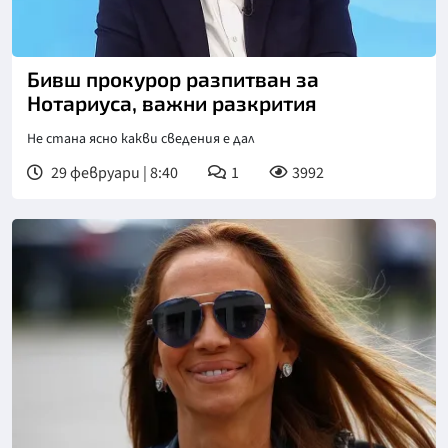
Бивш прокурор разпитван за
Нотариуса, важни разкрития
Не стана ясно какви сведения е дал
29 февруари | 8:40
1
3992