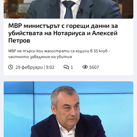
Снимка: бТВ
МВР министърът с горещи данни за
убийствата на Нотариуса и Алексей
Петров
МВР не търси кои магистрати са ходили в SS клуб -
частното заведение на убития
29 февруари | 9:02
1
5607