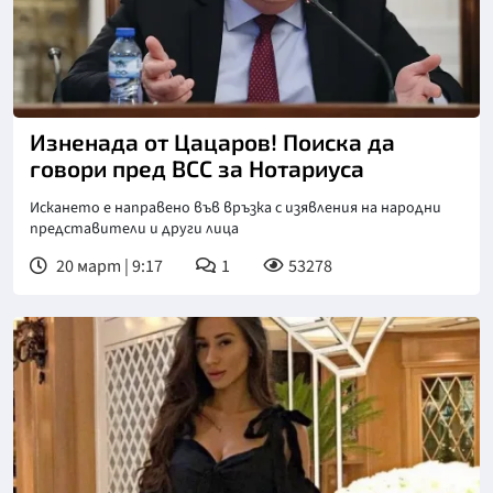
Снимка: БГНЕС, архив
Изненада от Цацаров! Поиска да
говори пред ВСС за Нотариуса
Искането е направено във връзка с изявления на народни
представители и други лица
20 март | 9:17
1
53278