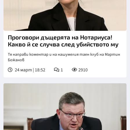
Снимка: Нова телевизия
Проговори дъщерята на Нотариуса!
Какво й се случва след убийството му
Тя направи коментар и на нашумелия таен клуб на Мартин
Божанов
24 март | 18:52
1
2910