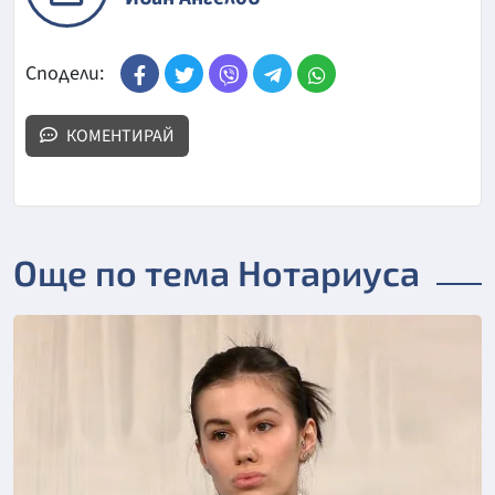
Сподели:
КОМЕНТИРАЙ
Още по тема Нотариуса