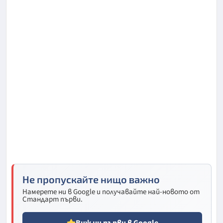
Не пропускайте нищо важно
Намерете ни в Google и получавайте най-новото от
Стандарт първи.
Виж ни първи в Google