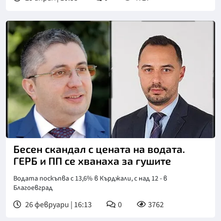
Бесен скандал с цената на водата.
ГЕРБ и ПП се хванаха за гушите
Водата поскъпва с 13,6% в Кърджали, с над 12 - в
Благоевград
26 февруари | 16:13
0
3762