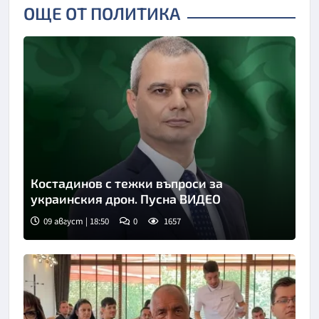
ОЩЕ ОТ ПОЛИТИКА
Костадинов с тежки въпроси за
украинския дрон. Пусна ВИДЕО
09 август | 18:50
0
1657