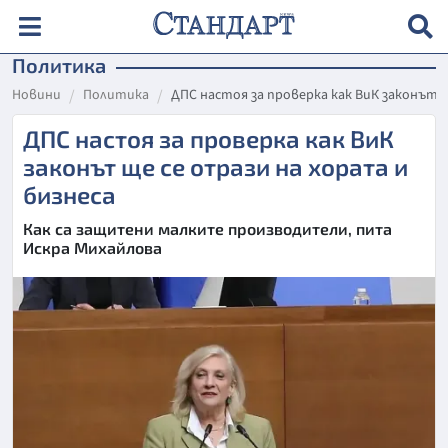
Политика
Новини
Политика
ДПС настоя за проверка как ВиК законът щ
ДПС настоя за проверка как ВиК
законът ще се отрази на хората и
бизнеса
Как са защитени малките производители, пита
Искра Михайлова