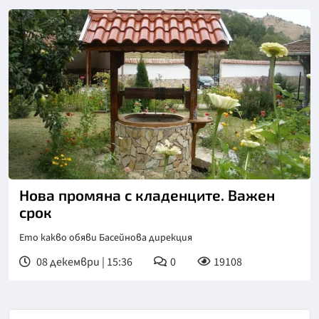
Нова промяна с кладенците. Важен
срок
Ето какво обяви Басейнова дирекция
08 декември | 15:36
0
19108