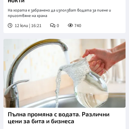
На хората е забранено да използват водата за пиене и
приготвяне на храна
12 юли | 16:21
0
740
Пълна промяна с водата. Различни
цени за бита и бизнеса