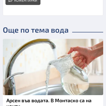
КОМЕНТИРАЙ
Още по тема вода
Арсен във водата. В Монтаско са на
нокти