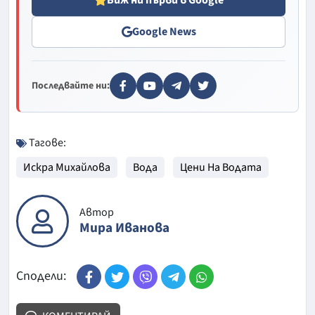
Google News
Последвайте ни:
Тагове:
Искра Михайлова
Вода
Цени На Водата
Автор
Мира Иванова
Сподели: