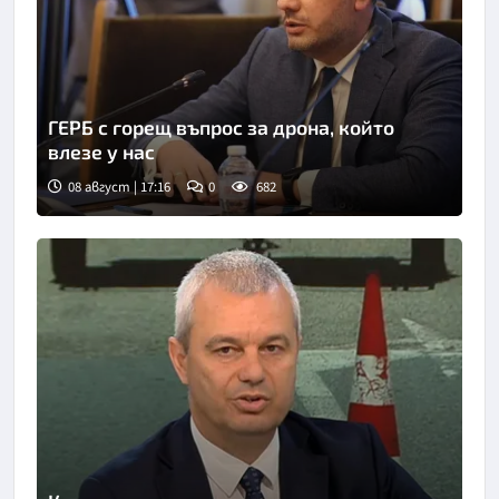
ГЕРБ с горещ въпрос за дрона, който
влезе у нас
08 август | 17:16
0
682