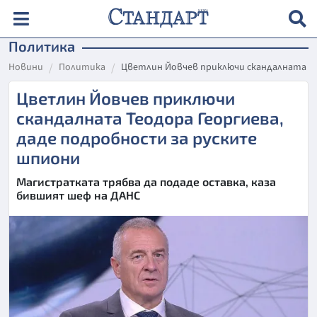
Политика
Новини
Политика
Цветлин Йовчев приключи скандалната Те
Цветлин Йовчев приключи
скандалната Теодора Георгиева,
даде подробности за руските
шпиони
Магистратката трябва да подаде оставка, каза
бившият шеф на ДАНС