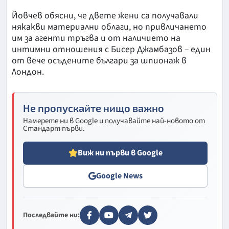
Йовчев обясни, че двете жени са получавали
някакви материални облаги, но привличането
им за агенти тръгва и от наличието на
интимни отношения с Бисер Джамбазов – един
от вече осъдените българи за шпионаж в
Лондон.
Не пропускайте нищо важно
Намерете ни в Google и получавайте най-новото от
Стандарт първи.
Виж ни първи в Google
Google News
Последвайте ни: