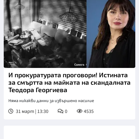
И прокуратурата проговори! Истината
за смъртта на майката на скандалната
Теодора Георгиева
Няма никакви данни за извършено насилие
31 март | 13:30
0
4535