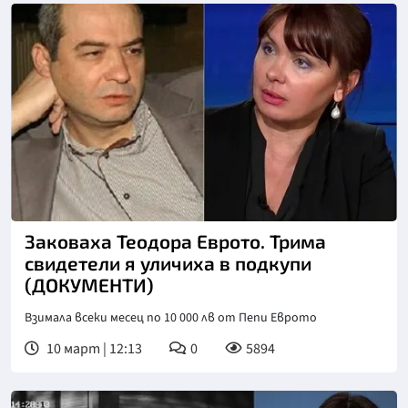
Заковаха Теодора Еврото. Трима
свидетели я уличиха в подкупи
(ДОКУМЕНТИ)
Взимала всеки месец по 10 000 лв от Пепи Еврото
10 март | 12:13
0
5894