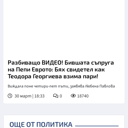
Разбиващо ВИДЕО! Бившата съпруга
на Пепи Еврото: Бях свидетел как
Теодора Георгиева взима пари!
Виждала поне четири-пет пъти, заявява Любена Павлова
30 март | 18:33
0
18740
ОЩЕ ОТ ПОЛИТИКА