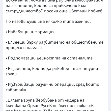
документи, може да има различна класификация
на агентите, които са привлечени към
сътрудничество”, посочи още Цветлин Йовчев
По негови думи има няколко типа агенти:
• Набавящи информация
• Влияещи върху развитието на обществените
процеси и нагласи
• Подпомагащи дейността на останалите
• Резиденти, които да ръководят агентурни
групи
• Извършващи различни операции, сред които
саботажи
„Цялата група вербувана от лидера на
клетката Орлин Русев не блести с някакъв