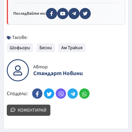
Последвайте ни:
Тагове:
Шофьори
Бесни
Ам Тракия
Автор
Стандарт Новини
Сподели:
КОМЕНТИРАЙ