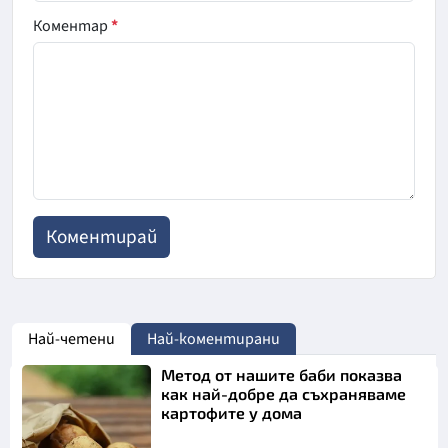
Коментар
*
Най-четени
Най-коментирани
Метод от нашите баби показва
как най-добре да съхраняваме
картофите у дома