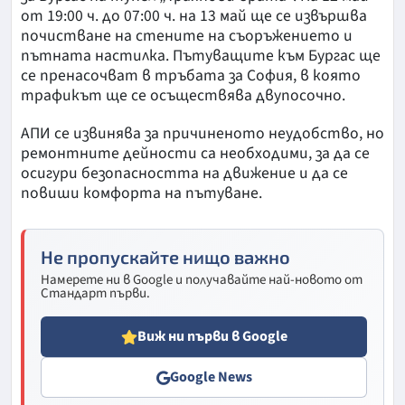
от 19:00 ч. до 07:00 ч. на 13 май ще се извършва
почистване на стените на съоръжението и
пътната настилка. Пътуващите към Бургас ще
се пренасочват в тръбата за София, в която
трафикът ще се осъществява двупосочно.
АПИ се извинява за причиненото неудобство, но
ремонтните дейности са необходими, за да се
осигури безопасността на движение и да се
повиши комфорта на пътуване.
Не пропускайте нищо важно
Намерете ни в Google и получавайте най-новото от
Стандарт първи.
Виж ни първи в Google
Google News