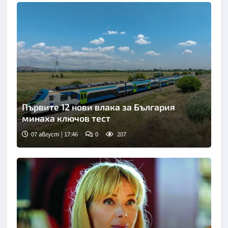
Първите 12 нови влака за България
минаха ключов тест
07 август | 17:46
0
207