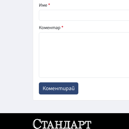
Име
*
Коментар
*