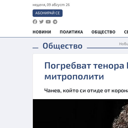
неделя, 09 август 26
АБОНИРАЙ СЕ
НОВИНИ
ПОЛИТИКА
ОБЩЕСТВО
С
Общество
Нов
Погребват тенора 
митрополити
Чанев, който си отиде от коро