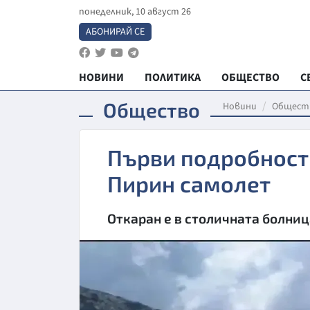
понеделник, 10 август 26
АБОНИРАЙ СЕ
НОВИНИ
ПОЛИТИКА
ОБЩЕСТВО
С
Общество
Новини
Общест
Първи подробности
Пирин самолет
Откаран е в столичната болниц