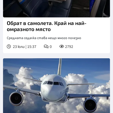
Обрат в самолета. Край на най-
омразното място
Средната седалка става нещо много полезно
23 юли | 15:37
0
2792