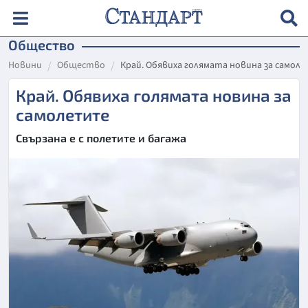
Общество
Новини
Общество
Край. Обявиха голямата новина за самол
Край. Обявиха голямата новина за
самолетите
Свързана е с полетите и багажа