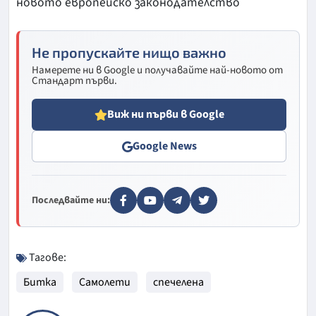
новото европейско законодателство
Не пропускайте нищо важно
Намерете ни в Google и получавайте най-новото от
Стандарт първи.
Виж ни първи в Google
Google News
Последвайте ни:
Тагове:
Битка
Самолети
спечелена