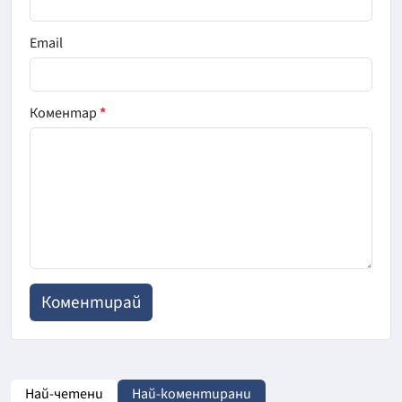
Email
Коментар
*
Най-четени
Най-коментирани