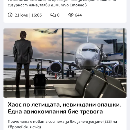
сигурност няма, заяви Димитър Стоянов
21 юли | 16:05
0
644
Хаос по летищата, невиждани опашки.
Една авиокомпания бие тревога
Причината е новата система за влизане-излизане (EES) на
Европейския съюз