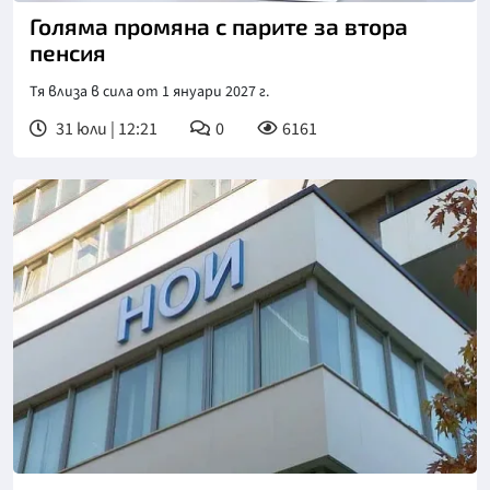
Голяма промяна с парите за втора
пенсия
Тя влиза в сила от 1 януари 2027 г.
31 юли | 12:21
0
6161
Снимка: бТВ