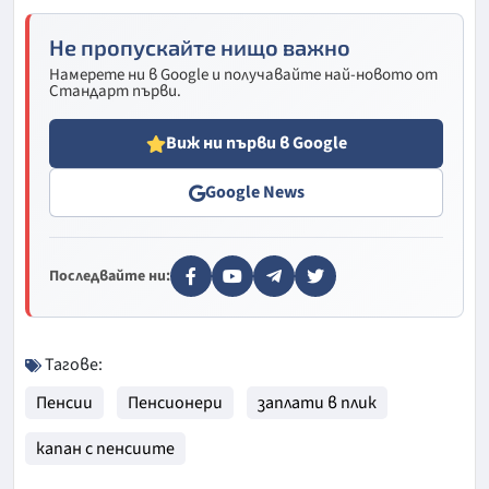
Не пропускайте нищо важно
Намерете ни в Google и получавайте най-новото от
Стандарт първи.
Виж ни първи в Google
Google News
Последвайте ни:
Тагове:
Пенсии
Пенсионери
заплати в плик
капан с пенсиите