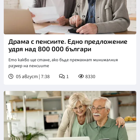
Драма с пенсиите. Едно предложение
удря над 800 000 българи
Ето какво ще стане, ако бъде премахнат минималния
размер на пенсиите
05 август | 7:38
1
8330