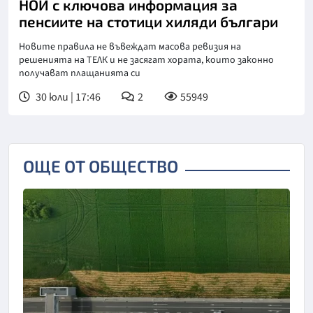
НОИ с ключова информация за
пенсиите на стотици хиляди българи
Новите правила не въвеждат масова ревизия на
решенията на ТЕЛК и не засягат хората, които законно
получават плащанията си
30 юли | 17:46
2
55949
ОЩЕ ОТ ОБЩЕСТВО