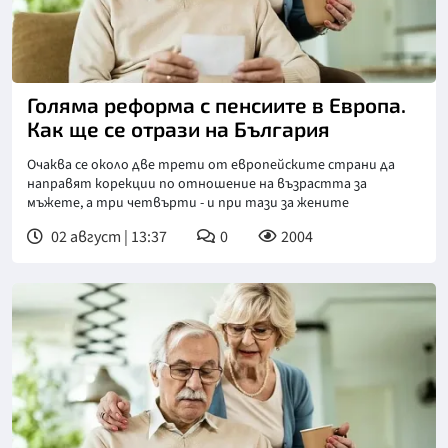
Голяма реформа с пенсиите в Европа.
Как ще се отрази на България
Очаква се около две трети от европейските страни да
направят корекции по отношение на възрастта за
мъжете, а три четвърти - и при тази за жените
02 август | 13:37
0
2004