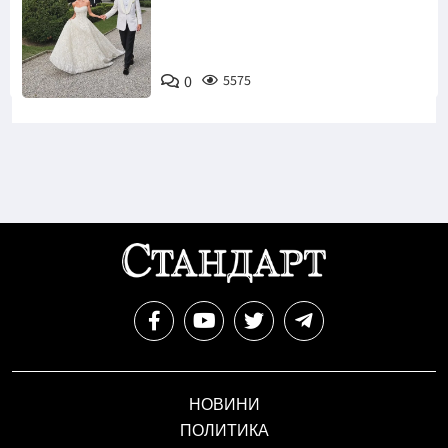
Снимка:
0
5575
Инстаграм
НОВИНИ
ПОЛИТИКА