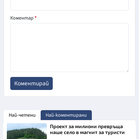
Коментар
*
Най-четени
Най-коментирани
Проект за милиони превръща
наше село в магнит за туристи