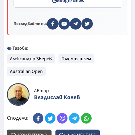
Google News
Последвайте ни:
Тагове:
Александър Зверев
Големия шлем
Australian Open
Автор
Владислав Колев
Сподели: