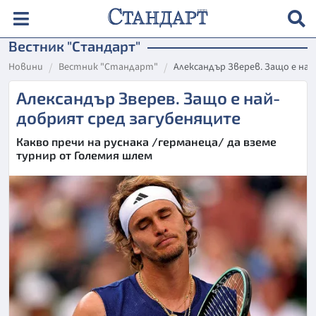
Вестник "Стандарт"
Новини
Вестник "Стандарт"
Александър Зверев. Защо е на
Александър Зверев. Защо е най-
добрият сред загубеняците
Какво пречи на руснака /германеца/ да вземе
турнир от Големия шлем