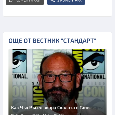
КОМЕНТИРАЙ
1 КОМЕНТАРА
ОЩЕ ОТ ВЕСТНИК "СТАНДАРТ"
Как Чък Ръсел вкара Скалата в Гинес