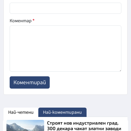
Коментар
*
Най-четени
Най-коментирани
Строят нов индустриален град.
300 декара чакат златни заводи