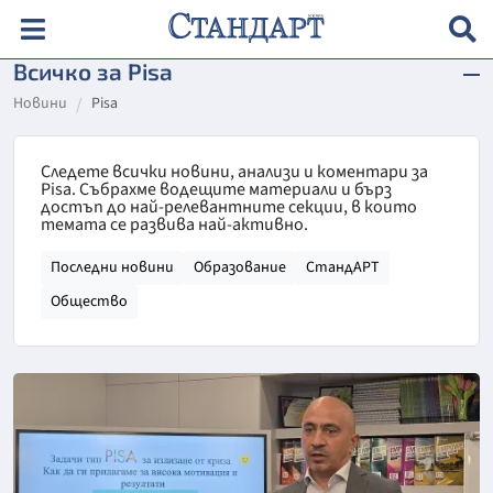
Всичко за Pisa
Новини
Pisa
Следете всички новини, анализи и коментари за
Pisa. Събрахме водещите материали и бърз
достъп до най-релевантните секции, в които
темата се развива най-активно.
Последни новини
Образование
СтандАРТ
Общество