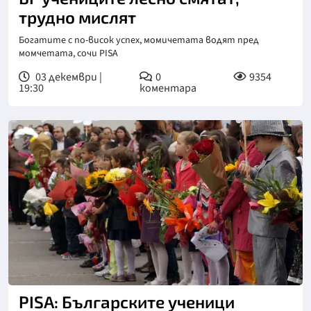
трудно мислят
Богатите с по-висок успех, момичетата водят пред
момчетата, сочи PISA
03 декември |
0
9354
19:30
коментара
PISA: Българските ученици