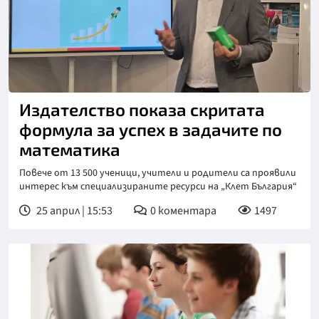
Издателство показа скритата
формула за успех в задачите по
математика
Повече от 13 500 ученици, учители и родители са проявили
интерес към специализираните ресурси на „Клет България“
25 април | 15:53
0
коментара
1497