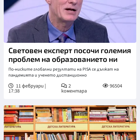
Снимка: бТВ
Световен експерт посочи големия
проблем на образованието ни
По-ниските глобални резултати на PISA се дължат на
пандемията и ученето дистанционно
11 февруари |
2
96504
17:38
коментара