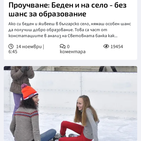
Проучване: Беден и на село - без
шанс за образование
Ако си беден и живееш в българско село, нямаш особен шанс
да получиш добро образование. Това са част от
констатациите в анализ на Световната банка как...
14 ноември |
0
19454
6:45
коментара