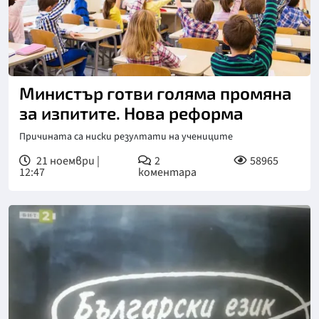
Министър готви голяма промяна
за изпитите. Нова реформа
Причината са ниски резултати на учениците
21 ноември |
2
58965
12:47
коментара