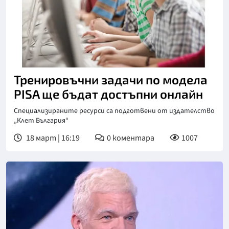
Тренировъчни задачи по модела
PISA ще бъдат достъпни онлайн
Специализираните ресурси са подготвени от издателство
„Клет България“
18 март | 16:19
0
коментара
1007