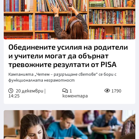
Обединените усилия на родители
и учители могат да обърнат
тревожните резултати от PISA
Кампанията „Четем – разгръщане светове“ се бори с
функционалната неграмотност
20 декември |
1
1790
14:25
коментара