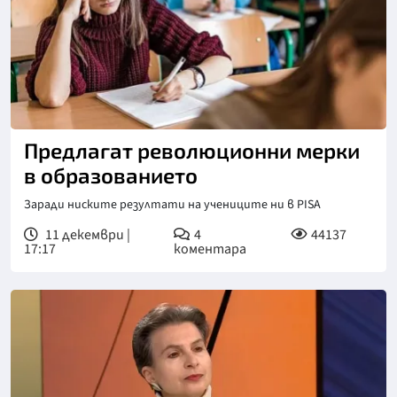
Предлагат революционни мерки
в образованието
Заради ниските резултати на учениците ни в PISA
11 декември |
4
44137
17:17
коментара