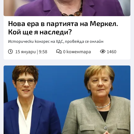
Нова ера в партията на Меркел.
Кой ще я наследи?
Исторически конгрес на ХДС, провежда се онлайн
15 януари | 9:58
0
коментара
1460