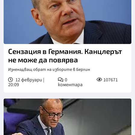
Сензация в Германия. Канцлерът
не може да повярва
Изненадващ обрат на изборите в Берлин
12 февруари |
0
107671
20:09
коментара