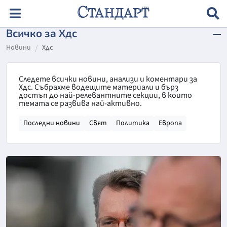
Всичко за Хдс
Новини
Хдс
Следете всички новини, анализи и коментари за
Хдс. Събрахме водещите материали и бърз
достъп до най-релевантните секции, в които
темата се развива най-активно.
Последни новини
Свят
Политика
Европа