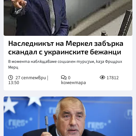
Наследникът на Меркел забърка
скандал с украинските бежанци
В момента наблюдаваме социален туризъм, каза Фридрих
Мерц
27 септември |
0
17812
13:50
коментара