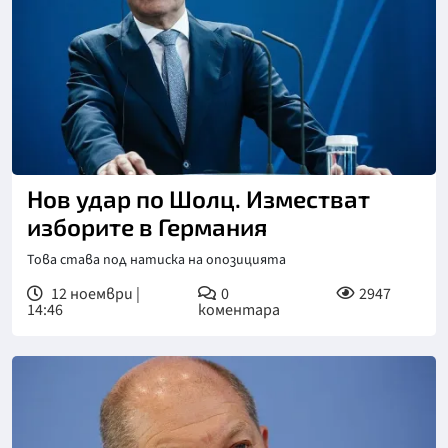
Нов удар по Шолц. Изместват
изборите в Германия
Това става под натиска на опозицията
12 ноември |
0
2947
14:46
коментара