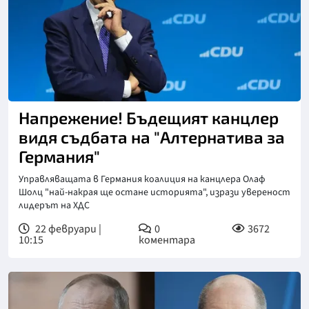
Напрежение! Бъдещият канцлер
видя съдбата на "Алтернатива за
Германия"
Управляващата в Германия коалиция на канцлера Олаф
Шолц "най-накрая ще остане историята", изрази увереност
лидерът на ХДС
22 февруари |
0
3672
10:15
коментара