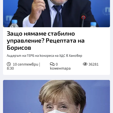
Защо нямаме стабилно
управление? Рецептата на
Борисов
Лидерът на ГЕРБ на конгреса на ХДС в Хановер
10 септември |
0
36281
8:30
коментара