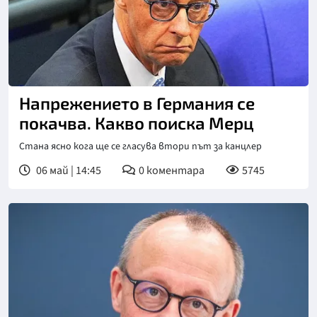
Напрежението в Германия се
покачва. Какво поиска Мерц
Стана ясно кога ще се гласува втори път за канцлер
06 май | 14:45
0
коментара
5745