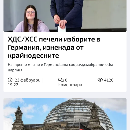
ХДС/ХСС печели изборите в
Германия, изненада от
крайнодесните
На трето място е Германската социалдемократическа
партия
23 февруари |
0
4120
19:22
коментара