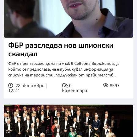
ФБР разследва нов шпионски
скандал
ФБР е претърсило дома на мъж в Северна Вирджиния, за
който се предполага, че е публикувал информация за
списъка на терористи, поддържан от правителств...
28 октомври |
0
8597
12:27
коментара