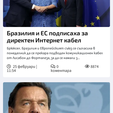
Бразилия и ЕС подписаха за
директен Интернет кабел
Брюксел. Бразилия и Европейският съюз се съгласиха в
понеделник да се прекара подводен комуникационен кабел
от Лисабон до Форталеза, за да се намали з...
25 февруари |
0
8874
11:54
коментара