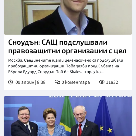
Сноудън: САЩ подслушвали
правозащитни организации с цел
Москва. Съединените щати целенасочено са подслушвали
правозащитни организации. Това заяви пред Съвета на
Европа Едуард Сноудън. Той бе включен чрез ко...
09 април | 8:38
0
коментара
11832