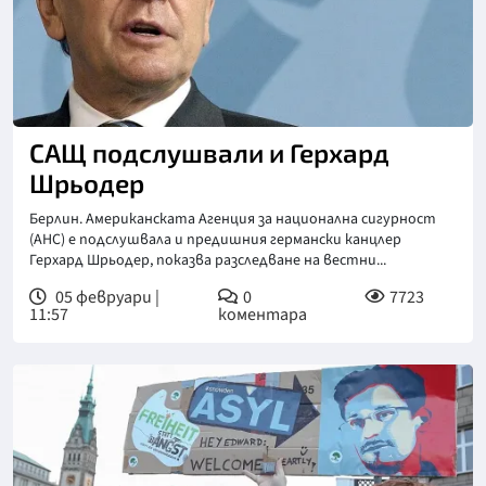
САЩ подслушвали и Герхард
Шрьодер
Берлин. Американската Агенция за национална сигурност
(АНС) е подслушвала и предишния германски канцлер
Герхард Шрьодер, показва разследване на вестни...
05 февруари |
0
7723
11:57
коментара