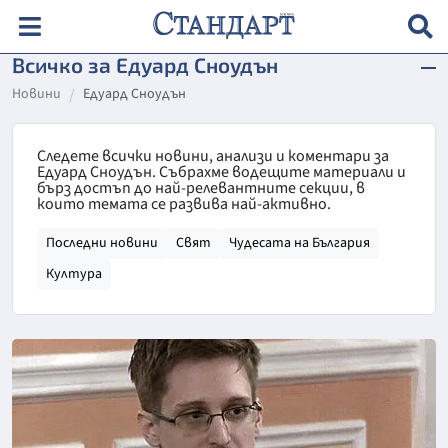
Всичко за Едуард Сноудън
Новини
Едуард Сноудън
Следете всички новини, анализи и коментари за
Едуард Сноудън. Събрахме водещите материали и
бърз достъп до най-релевантните секции, в
които темата се развива най-активно.
Последни новини
Свят
Чудесата на България
Култура