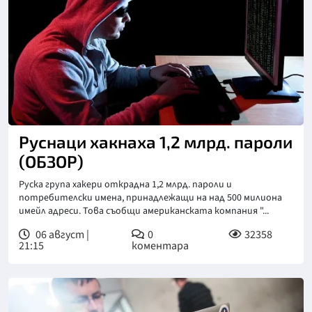
Руснаци хакнаха 1,2 млрд. пароли
(ОБЗОР)
Руска група хакери открадна 1,2 млрд. пароли и
потребителски имена, принадлежащи на над 500 милиона
имейл адреси. Това съобщи американската компания "...
06 август |
0
32358
21:15
коментара