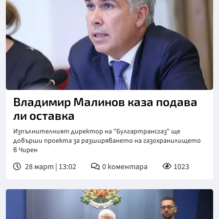
Снимка: БГНЕС
Владимир Малинов каза подава
ли оставка
Изпълнителният директор на "Булгартрансгаз" ще
довърши проекта за разширяването на газохранилището
в Чирен
28 март | 13:02
0
коментара
1023