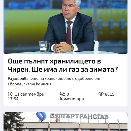
Още пълнят хранилището в
Чирен. Ще има ли газ за зимата?
Разширяването на хранилището е одобрено от
Европейската комисия
11 септември |
0
8815
17:54
коментара