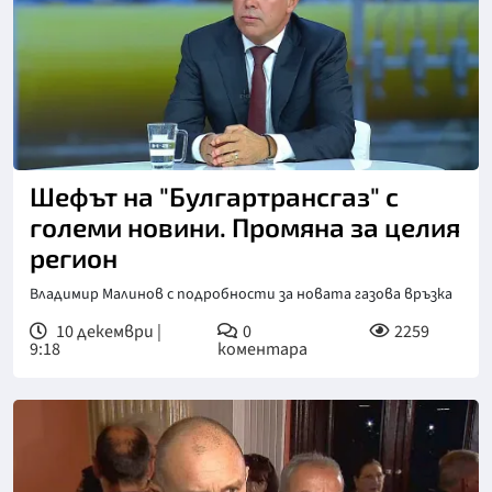
Шефът на "Булгартрансгаз" с
големи новини. Промяна за целия
регион
Владимир Малинов с подробности за новата газова връзка
10 декември |
0
2259
9:18
коментара