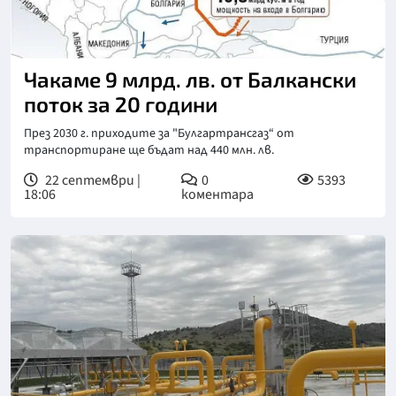
Чакаме 9 млрд. лв. от Балкански
поток за 20 години
През 2030 г. приходите за "Булгартрансгаз“ от
транспортиране ще бъдат над 440 млн. лв.
22 септември |
0
5393
18:06
коментара