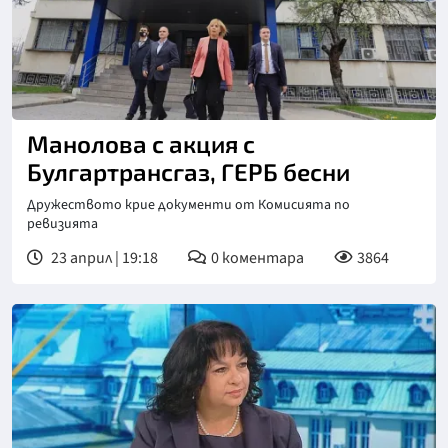
Манолова с акция с
Булгартрансгаз, ГЕРБ бесни
Дружеството крие документи от Комисията по
ревизията
23 април | 19:18
0
коментара
3864