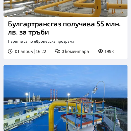
Булгартрансгаз получава 55 млн.
лв. за тръби
Парите са по европейска програма
01 април | 16:22
0
коментара
1998