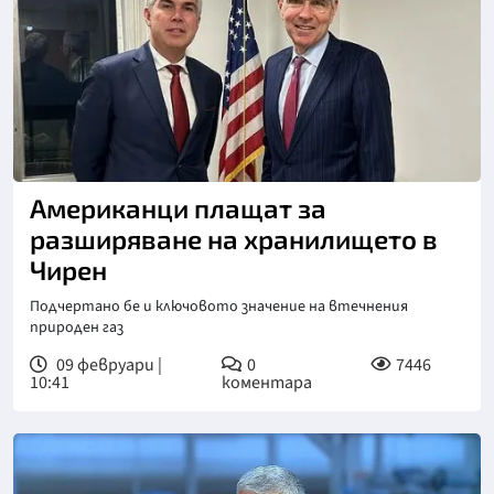
Американци плащат за
разширяване на хранилището в
Чирен
Подчертано бе и ключовото значение на втечнения
природен газ
09 февруари |
0
7446
10:41
коментара