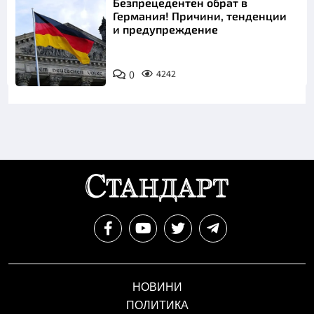
Безпрецедентен обрат в
Германия! Причини, тенденции
и предупреждение
0
4242
НОВИНИ
ПОЛИТИКА