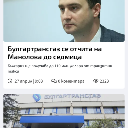
Булгартрансгаз се отчита на
Манолова до седмица
България ще получава до 110 млн. долара от транзитни
такси
27 април | 9:03
0
коментара
2323