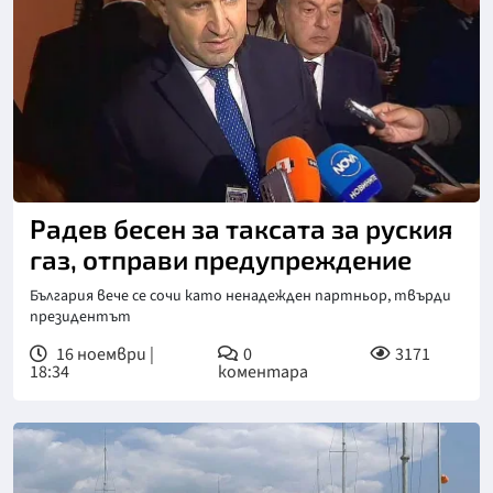
Снимка: БНТ
Радев бесен за таксата за руския
газ, отправи предупреждение
България вече се сочи като ненадежден партньор, твърди
президентът
16 ноември |
0
3171
18:34
коментара