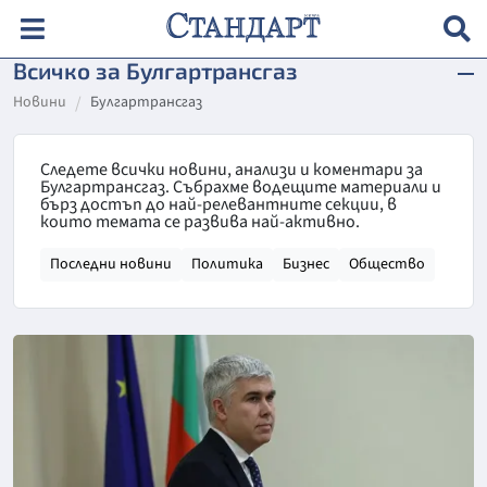
Всичко за Булгартрансгаз
Новини
Булгартрансгаз
Следете всички новини, анализи и коментари за
Булгартрансгаз. Събрахме водещите материали и
бърз достъп до най-релевантните секции, в
които темата се развива най-активно.
Последни новини
Политика
Бизнес
Общество