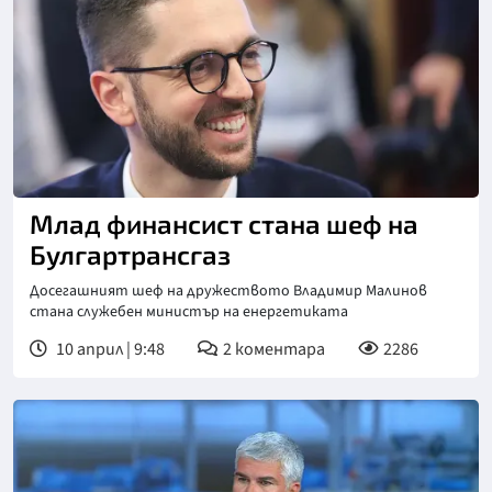
Млад финансист стана шеф на
Булгартрансгаз
Досегашният шеф на дружеството Владимир Малинов
стана служебен министър на енергетиката
10 април | 9:48
2
коментара
2286