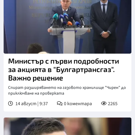
Министър с първи подробности
за акцията в "Булгартрансгаз".
Важно решение
Спират разширяването на газовото хранилище "Чирен" до
приключване на проверката
14 август | 9:37
0
коментара
2265