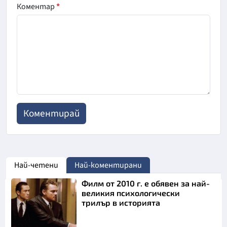
Коментар
*
Най-четени
Най-коментирани
Филм от 2010 г. е обявен за най-
великия психологически
трилър в историята