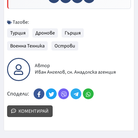
Тагове:
Турция
Дронове
Гърция
Военна Техника
Острови
Автор
Иван Ангелов, сн. Анадолска агенция
Сподели:
КОМЕНТИРАЙ