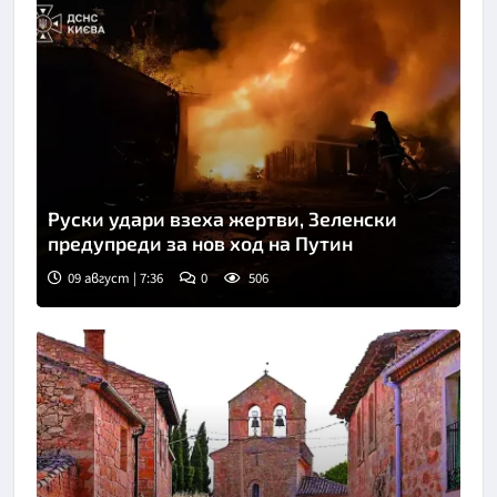
Руски удари взеха жертви, Зеленски
предупреди за нов ход на Путин
09 август | 7:36
0
506