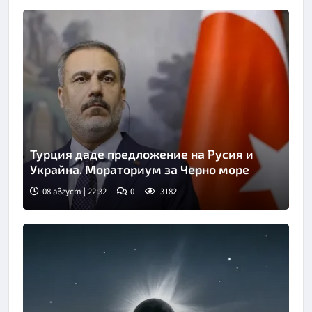
Турция даде предложение на Русия и
Украйна. Мораториум за Черно море
08 август | 22:32
0
3182