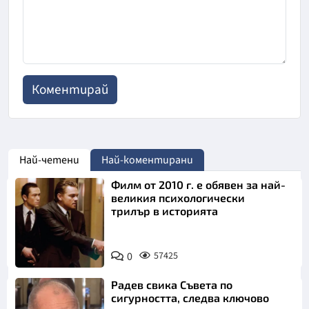
Най-четени
Най-коментирани
Филм от 2010 г. е обявен за най-
великия психологически
трилър в историята
0
57425
Радев свика Съвета по
сигурността, следва ключово