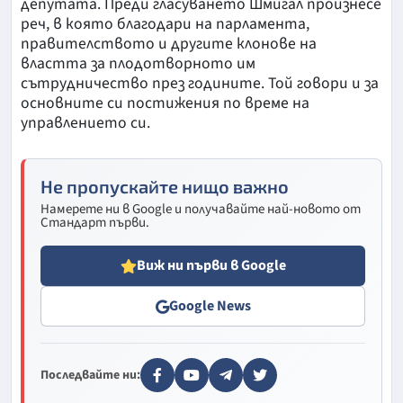
депутата. Преди гласуването Шмигал произнесе
реч, в която благодари на парламента,
правителството и другите клонове на
властта за плодотворното им
сътрудничество през годините. Той говори и за
основните си постижения по време на
управлението си.
Не пропускайте нищо важно
Намерете ни в Google и получавайте най-новото от
Стандарт първи.
Виж ни първи в Google
Google News
Последвайте ни: