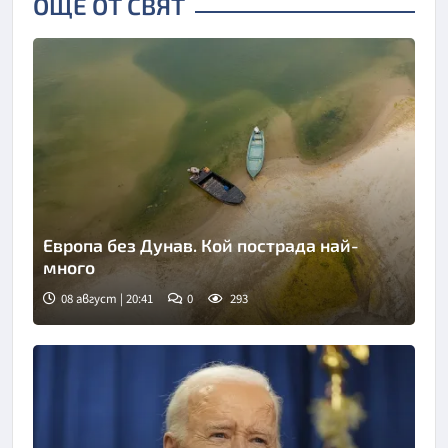
ОЩЕ ОТ СВЯТ
Европа без Дунав. Кой пострада най-
много
08 август | 20:41
0
293