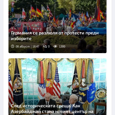
Германия се разлюля от протести преди
изборите
08 август | 18:47
0
1300
След историческата среща. Как
Азербайджан стана новият център на