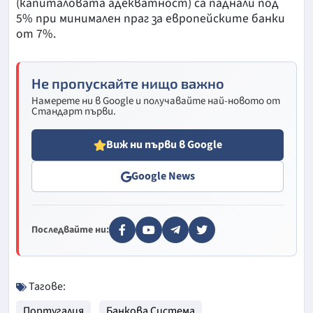
(капиталовата адекватност) са паднали под
5% при минимален праг за европейските банки
от 7%.
Не пропускайте нищо важно
Намерете ни в Google и получавайте най-новото от
Стандарт първи.
Виж ни първи в Google
Google News
Последвайте ни:
Тагове:
Португалия
Банкова Система