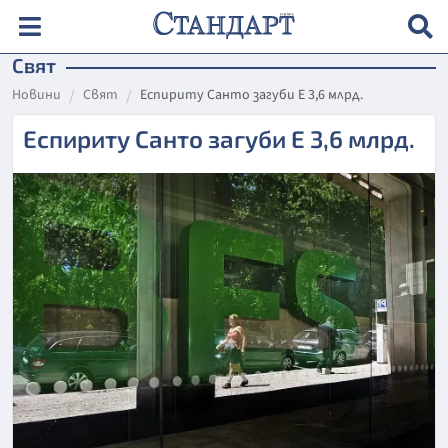
Свят
Новини
Свят
Еспириту Санто загуби Е 3,6 млрд.
Еспириту Санто загуби Е 3,6 млрд.