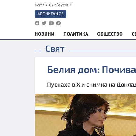
петък, 07 август 26
АБОНИРАЙ СЕ
НОВИНИ
ПОЛИТИКА
ОБЩЕСТВО
С
Свят
Белия дом: Почива
Пуснаха в Х и снимка на Донла