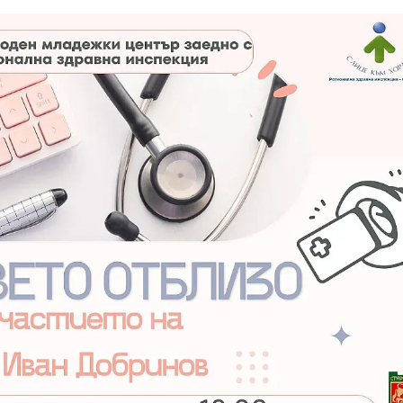
КУЛТУРА
ПРАВОСЪДИЕ
КРИМИ
КИБЕРЗАЩИТ
ВЯРА
ОБЯВИ
ВОЙНАТА В У
ВРЕМЕТО