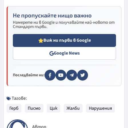
Не пропускайте нищо важно
Намерете ни в Google и получавайте най-новото от
Стандарт първи.
Виж ни първи в Google
Google News
Последвайте ни:
Тагове:
Герб
Писмо
Цик
Жалби
Нарушения
Автор