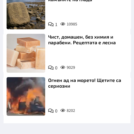
1
10985
Чист, домашен, без химия и
парабени. Рецептата е лесна
0
9029
Огнен ад на морето! Щетите са
сериозни
0
8202