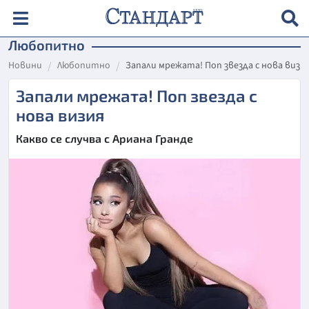
Любопитно
Новини
Любопитно
Запали мрежата! Поп звезда с нова визи
Запали мрежата! Поп звезда с
нова визия
Какво се случва с Ариана Гранде