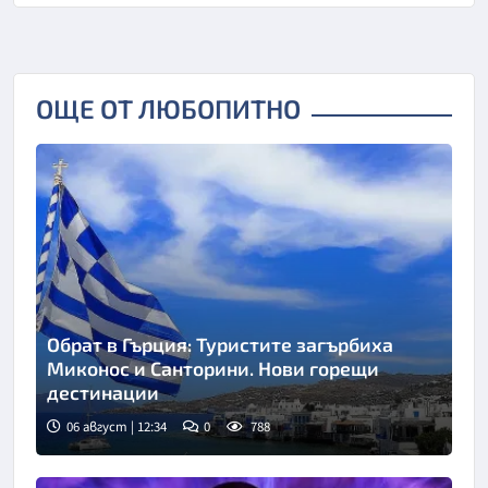
ОЩЕ ОТ ЛЮБОПИТНО
Обрат в Гърция: Туристите загърбиха
Миконос и Санторини. Нови горещи
дестинации
06 август | 12:34
0
788