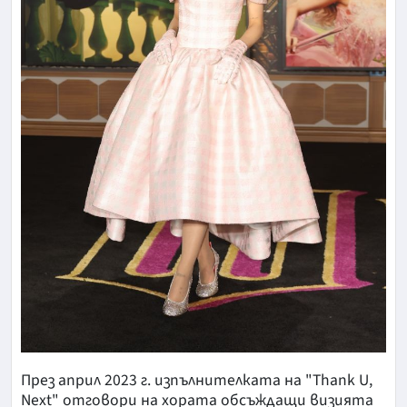
През април 2023 г. изпълнителката на "Thank U,
Next" отговори на хората обсъждащи визията