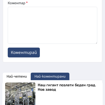
Коментар
*
Най-четени
Най-коментирани
Наш гигант позлати беден град.
Нов завод