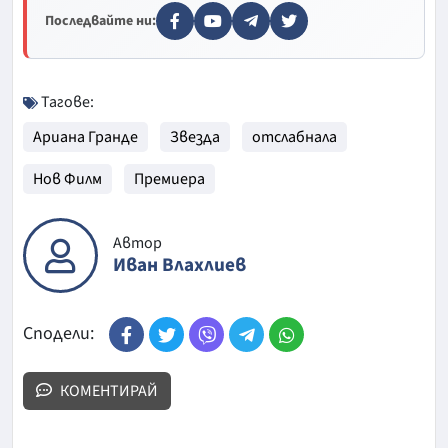
Последвайте ни:
Тагове:
Ариана Гранде
Звезда
отслабнала
Нов Филм
Премиера
Автор
Иван Влахлиев
Сподели:
КОМЕНТИРАЙ