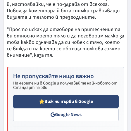
й, настоявайки, че е по-здрава от всякога.
Повод за коментара й бяха снимки сравняващи
визията и теглото й през годините.
"Просто исках да отговоря на притесненията
ви относно моето тяло и да поговорим малко за
това какво означава да си човек с тяло, което
се вижда и на което се обръща толкова голямо
внимание", каза тя.
Не пропускайте нищо важно
Намерете ни в Google и получавайте най-новото от
Стандарт първи.
Виж ни първи в Google
Google News