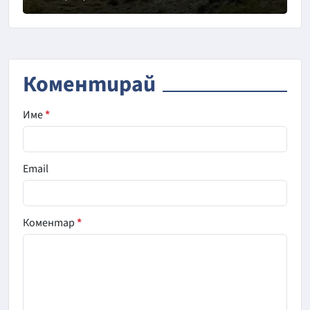
Коментирай
Име
*
Email
Коментар
*