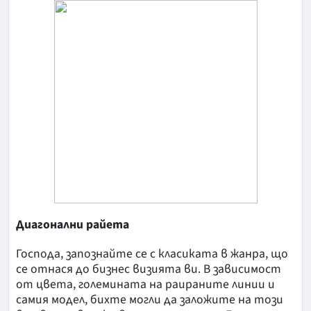
Диагонални райета
Господа, запознайте се с класиката в жанра, що
се отнася до бизнес визията ви. В зависимост
от цвета, големината на раираните линии и
самия модел, бихте могли да заложите на този