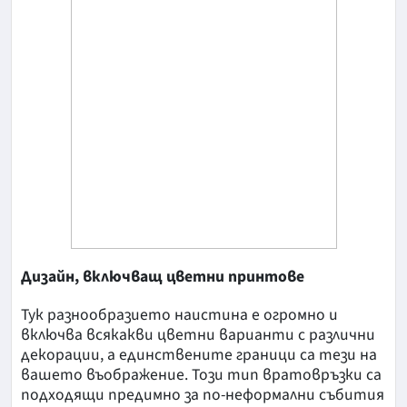
Дизайн, включващ цветни принтове
Тук разнообразието наистина е огромно и
включва всякакви цветни варианти с различни
декорации, а единствените граници са тези на
вашето въображение. Този тип вратовръзки са
подходящи предимно за по-неформални събития