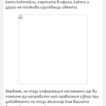
като коктейли, партита в офиса, както и
други не толкова изискващи ивенти.
Вярваме, че тази информация несъмнено ще ви
помогне да направите най-правилния избор при
добавянето но този аксесоар към вашата