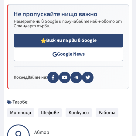
Не пропускайте нищо важно
Намерете ни в Google и получавайте най-новото от
Стандарт първи.
Виж ни първи в Google
Google News
Последвайте ни:
Тагове:
Митници
Шефове
Конкурси
Работа
Автор