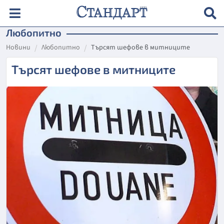
Любопитно
Новини
Любопитно
Търсят шефове в митниците
Търсят шефове в митниците