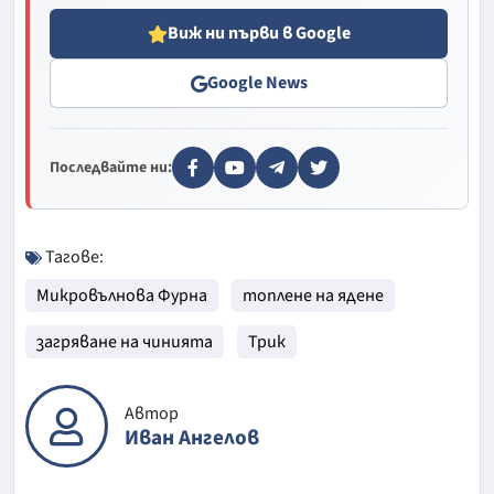
Виж ни първи в Google
Google News
Последвайте ни:
Тагове:
Микровълнова Фурна
топлене на ядене
загряване на чинията
Трик
Автор
Иван Ангелов