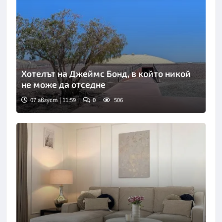
Хотелът на Джеймс Бонд, в който никой
не може да отседне
07 август | 11:59
0
506