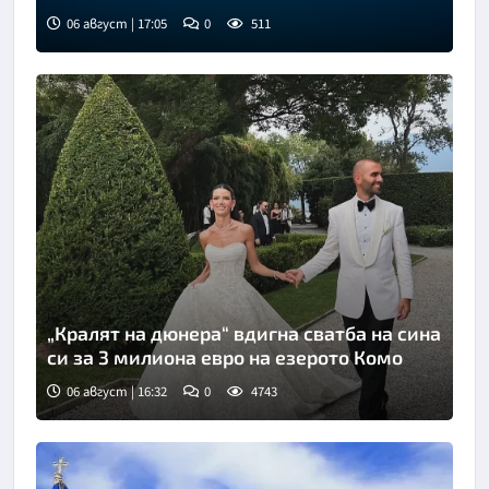
06 август | 17:05
0
511
„Кралят на дюнера“ вдигна сватба на сина
си за 3 милиона евро на езерото Комо
06 август | 16:32
0
4743
Снимка: Инстаграм