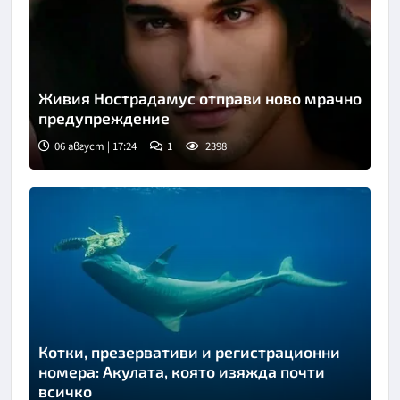
Живия Нострадамус отправи ново мрачно
предупреждение
06 август | 17:24
1
2398
Котки, презервативи и регистрационни
номера: Акулата, която изяжда почти
всичко