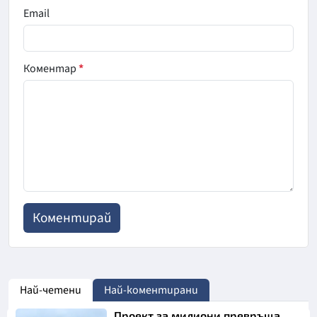
Email
Коментар
*
Най-четени
Най-коментирани
Проект за милиони превръща