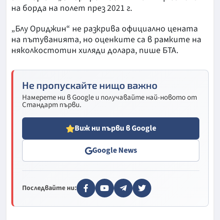
на борда на полет през 2021 г.
„Блу Ориджин“ не разкрива официално цената
на пътуванията, но оценките са в рамките на
няколкостотин хиляди долара, пише БТА.
Не пропускайте нищо важно
Намерете ни в Google и получавайте най-новото от
Стандарт първи.
Виж ни първи в Google
Google News
Последвайте ни: