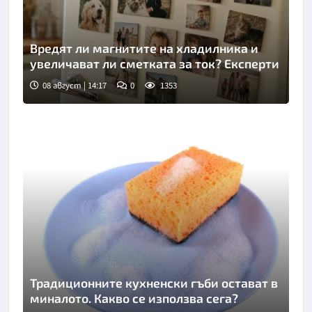
Вредят ли магнитите на хладилника и
увеличават ли сметката за ток? Експерти
08 август | 14:17
0
1353
Традиционните кухненски гъби остават в
миналото. Какво се използва сега?