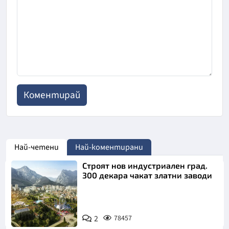
Най-четени
Най-коментирани
Строят нов индустриален град.
300 декара чакат златни заводи
2
78457