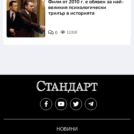
Филм от 2010 г. е обявен за най-
великия психологически
трилър в историята
0
11310
НОВИНИ