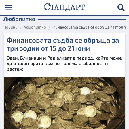
Любопитно
Новини
Любопитно
Финансовата съдба се обръща за три зод
Финансовата съдба се обръща за
три зодии от 15 до 21 юни
Овен, Близнаци и Рак влизат в период, който може
да отвори врата към по-голяма стабилност и
растеж