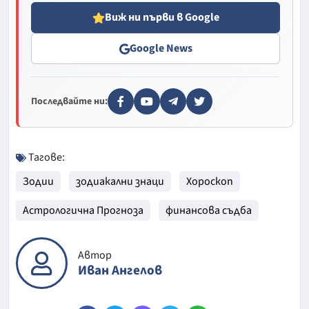
Виж ни първи в Google
Google News
Последвайте ни:
Тагове:
Зодии
зодиакални знаци
Хороскоп
Астрологична Прогноза
финансова съдба
Автор
Иван Ангелов