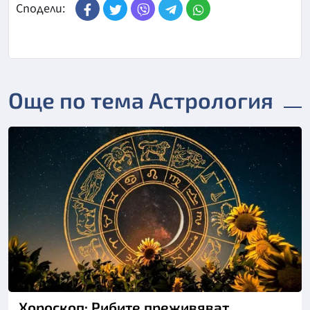
Сподели:
Още по тема Астрология
Хороскоп: Рибите преживяват