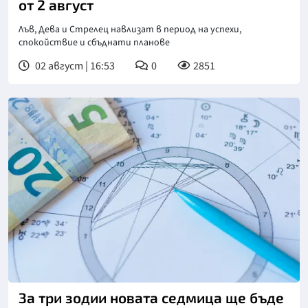
от 2 август
Лъв, Дева и Стрелец навлизат в период на успехи,
спокойствие и сбъднати планове
02 август | 16:53
0
2851
Снимка: Фрийпик
За три зодии новата седмица ще бъде