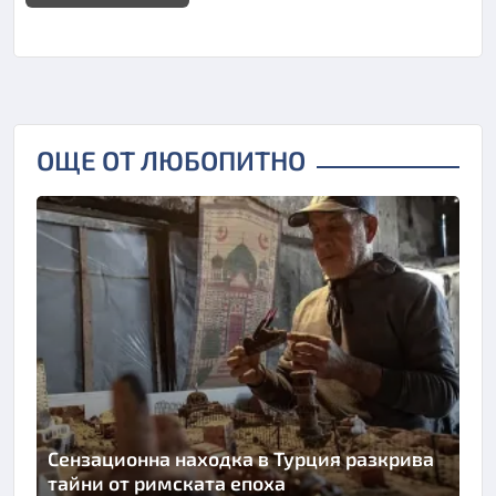
ОЩЕ ОТ ЛЮБОПИТНО
Сензационна находка в Турция разкрива
тайни от римската епоха