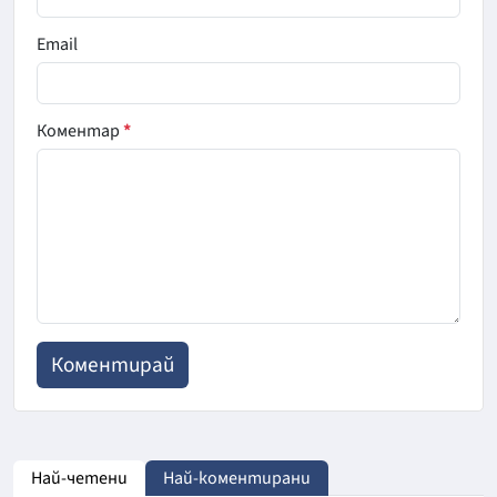
Email
Коментар
*
Най-четени
Най-коментирани