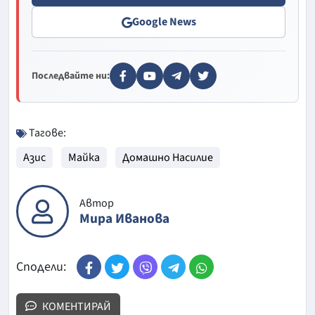
Google News
Последвайте ни:
Тагове:
Азис
Майка
Домашно Насилие
Автор
Мира Иванова
Сподели:
КОМЕНТИРАЙ