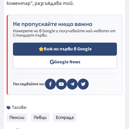
коментар", разсъждава той.
Не пропускайте нищо важно
Намерете ни в Google и получавайте най-новото от
Стандарт първи.
Виж ни първи в Google
Google News
Последвайте ни:
Тагове:
Пенсии
Певци
Естрада