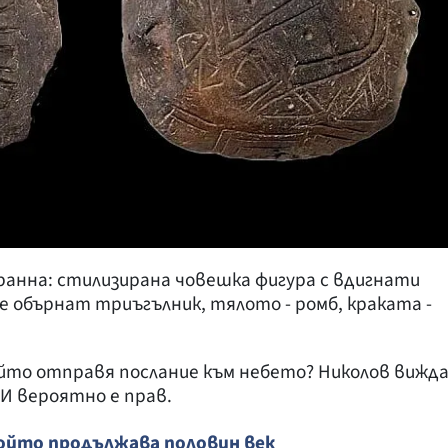
анна: стилизирана човешка фигура с вдигнати
е обърнат триъгълник, тялото - ромб, краката -
който отправя послание към небето? Николов вижд
 И вероятно е прав.
който продължава половин век