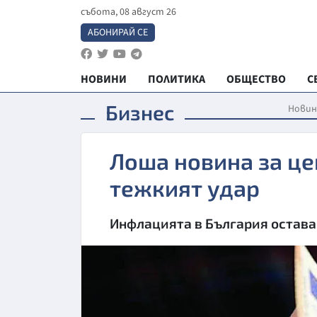
събота, 08 август 26
АБОНИРАЙ СЕ
НОВИНИ
ПОЛИТИКА
ОБЩЕСТВО
С
Бизнес
Новин
Лоша новина за цен
тежкият удар
Инфлацията в България остава