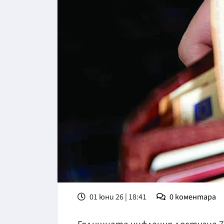
01 юни 26 | 18:41
0
коментара