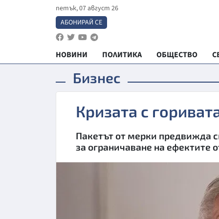
петък, 07 август 26
АБОНИРАЙ СЕ
НОВИНИ
ПОЛИТИКА
ОБЩЕСТВО
С
Бизнес
Кризата с гориват
Пакетът от мерки предвижда 
за ограничаване на ефектите о