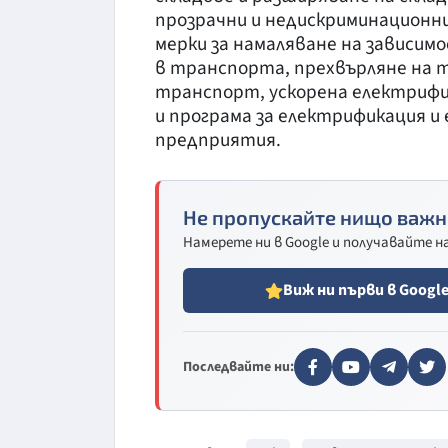
прозрачни и недискриминационни
мерки за намаляване на зависим
в транспорта, прехвърляне на 
транспорт, ускорена електрифи
и програма за електрификация и
предприятия.
Не пропускайте нищо важн
Намерете ни в Google и получавайте 
Виж ни първи в Googl
Последвайте ни: