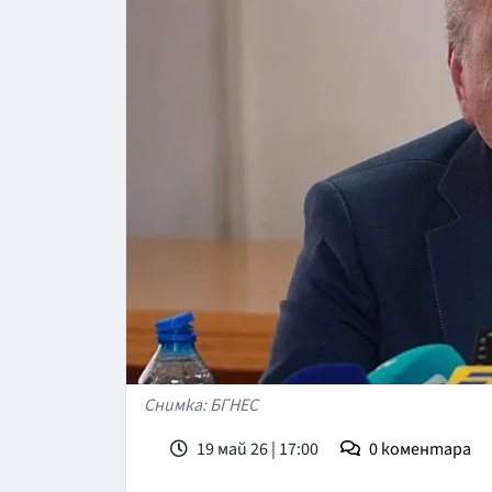
Снимка: БГНЕС
19 май 26 | 17:00
0
коментара