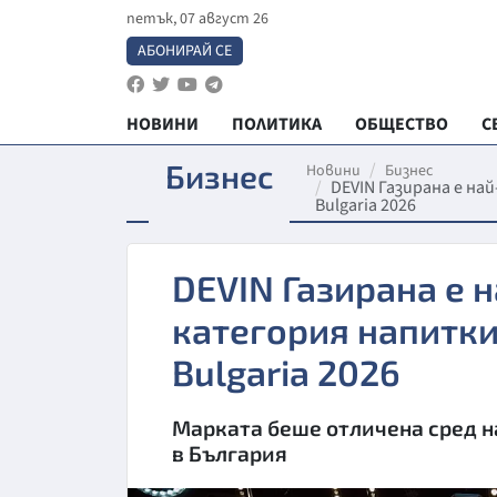
петък, 07 август 26
АБОНИРАЙ СЕ
НОВИНИ
ПОЛИТИКА
ОБЩЕСТВО
С
Бизнес
Новини
Бизнес
DEVIN Газирана е на
Bulgaria 2026
DEVIN Газирана е 
категория напитки
Bulgaria 2026
Марката беше отличена сред н
в България