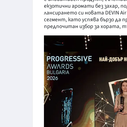
екзотични аромати без захар, по
лансирането си новата DEVIN Air
сегмент, като успява бързо да 
предпочитан избор за хората, т