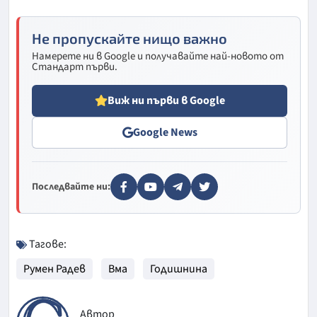
Не пропускайте нищо важно
Намерете ни в Google и получавайте най-новото от
Стандарт първи.
Виж ни първи в Google
Google News
Последвайте ни:
Тагове:
Румен Радев
Вма
Годишнина
Автор