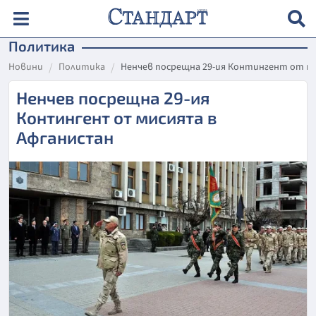
Политика
Новини
Политика
Ненчев посрещна 29-ия Контингент от м
Ненчев посрещна 29-ия
Контингент от мисията в
Афганистан