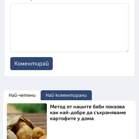
Най-четени
Най-коментирани
Метод от нашите баби показва
как най-добре да съхраняваме
картофите у дома