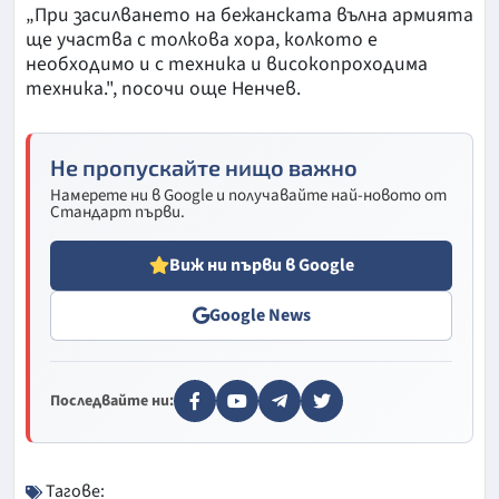
„При засилването на бежанската вълна армията
ще участва с толкова хора, колкото е
необходимо и с техника и високопроходима
техника.", посочи още Ненчев.
Не пропускайте нищо важно
Намерете ни в Google и получавайте най-новото от
Стандарт първи.
Виж ни първи в Google
Google News
Последвайте ни:
Тагове: