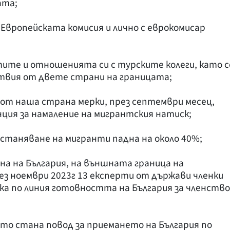
ата;
Европейската комисия и лично с еврокомисар
ите и отношенията си с турските колеги, като с
ствия от двете страни на границата;
от наша страна мерки, през септември месец,
ция за намаление на мигрантския натиск;
станяване на мигранти падна на около 40%;
на на България, на външната граница на
рез ноември 2023г 13 експерти от държави членки
ка по линия готовността на България за членство
ето стана повод за приемането на България по