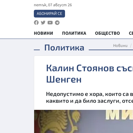
петък, 07 август 26
АБОНИРАЙ СЕ
НОВИНИ
ПОЛИТИКА
ОБЩЕСТВО
С
Политика
Новини
Калин Стоянов със
Шенген
Недопустимо е хора, които са 
каквито и да било заслуги, о