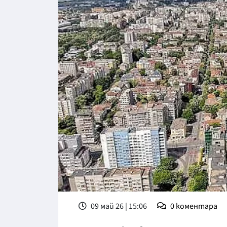
09 май 26 | 15:06
0
коментара