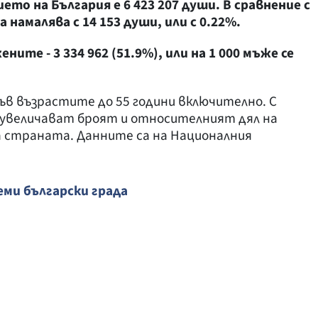
ието на България е 6 423 207 души. В сравнение с
 намалява с 14 153 души, или с 0.22%.
ените - 3 334 962 (51.9%), или на 1 000 мъже се
в възрастите до 55 години включително. С
увеличават броят и относителният дял на
 страната. Данните са на Националния
ми български града