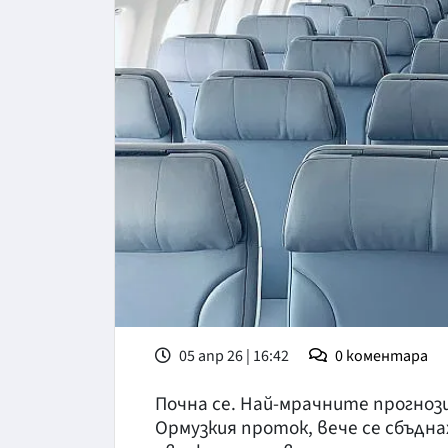
05 апр 26 | 16:42
0
коментара
Почна се. Най-мрачните прогноз
Ормузкия проток, вече се сбъдн