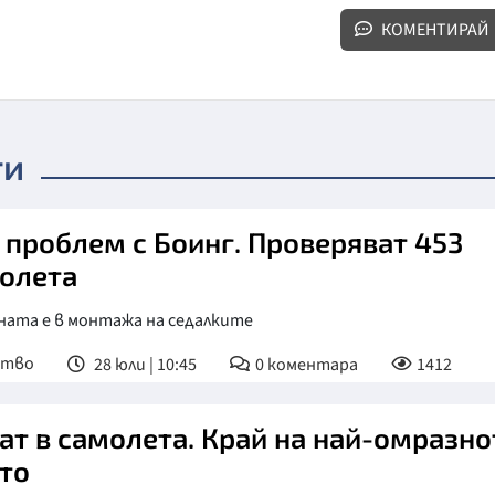
КОМЕНТИРАЙ
ти
 проблем с Боинг. Проверяват 453
олета
ната е в монтажа на седалките
ство
28 юли | 10:45
0
коментара
1412
ат в самолета. Край на най-омразно
то