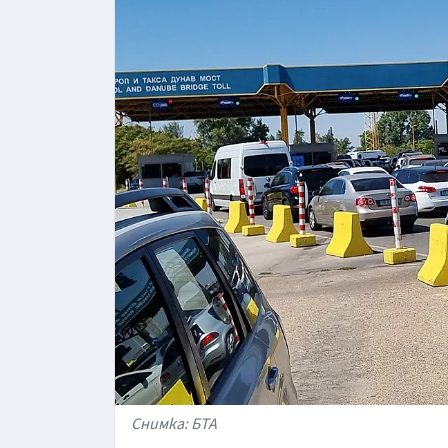
Снимка: БТА