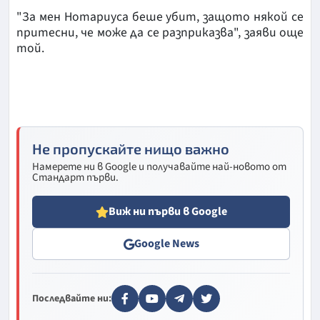
"За мен Нотариуса беше убит, защото някой се
притесни, че може да се разприказва", заяви още
той.
Не пропускайте нищо важно
Намерете ни в Google и получавайте най-новото от
Стандарт първи.
Виж ни първи в Google
Google News
Последвайте ни: