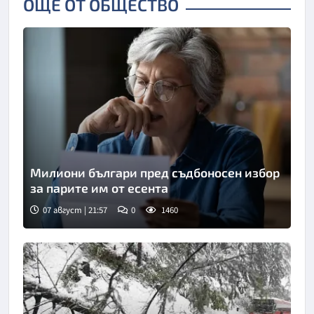
ОЩЕ ОТ ОБЩЕСТВО
Милиони българи пред съдбоносен избор
за парите им от есента
07 август | 21:57
0
1460