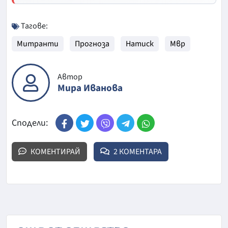
Тагове:
Митранти
Прогноза
Натиск
Мвр
Автор
Мира Иванова
Сподели:
КОМЕНТИРАЙ
2 КОМЕНТАРА