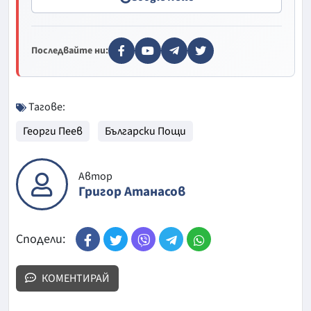
Последвайте ни:
Тагове:
Георги Пеев
Български Пощи
Автор
Григор Атанасов
Сподели:
КОМЕНТИРАЙ