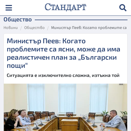
Общество
Новини
Общество
Министър Пеев: Когато проблемите са ясн
Министър Пеев: Когато
проблемите са ясни, може да има
реалистичен план за „Български
пощи“
Ситуацията е изключително сложна, изтъкна той