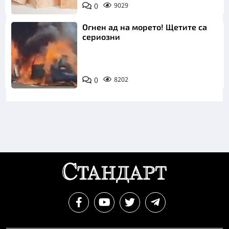
0
9029
Огнен ад на морето! Щетите са
сериозни
0
8202