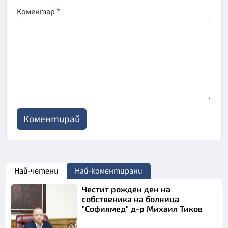
Коментар
*
Най-четени
Най-коментирани
Честит рожден ден на
собственика на болница
"Софиямед" д-р Михаил Тиков