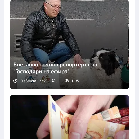
Внезапно почина репортерът на
"Господари на ефира"
10 август | 22:29
1
1135