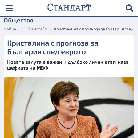
Общество
Новини
Общество
Кристалина с прогноза за България след 
Кристалина с прогноза за
България след еврото
Новата валута е важен и дълбоко личен етап, каза
шефката на МВФ