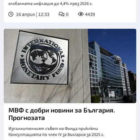
глобалната инфлация до 4,4% през 2026 г.
16 април | 12:33
0
4439
МВФ с добри новини за България.
Прогнозата
Изпълнителният съвет на Фонда приключи
Консултацията по член IV за България за 2025 г.