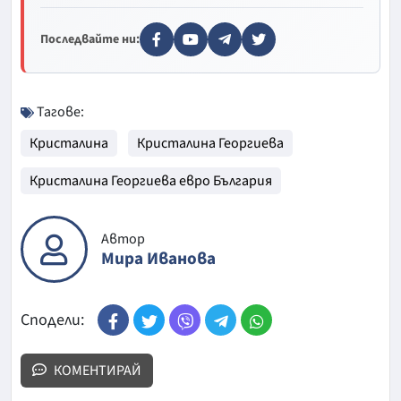
Последвайте ни:
Тагове:
Кристалина
Кристалина Георгиева
Кристалина Георгиева евро България
Автор
Мира Иванова
Сподели:
КОМЕНТИРАЙ