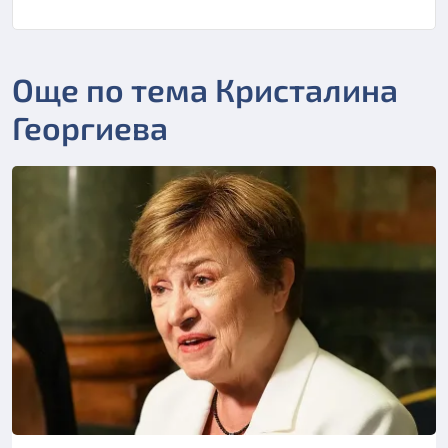
Още по тема Кристалина
Георгиева
Снимка: БГНЕС