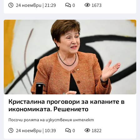
24 ноември | 21:29
0
1673
Кристалина проговори за капаните в
икономиката. Решението
Посочи ролята на изкуствения интелект
24 ноември | 10:39
0
1822