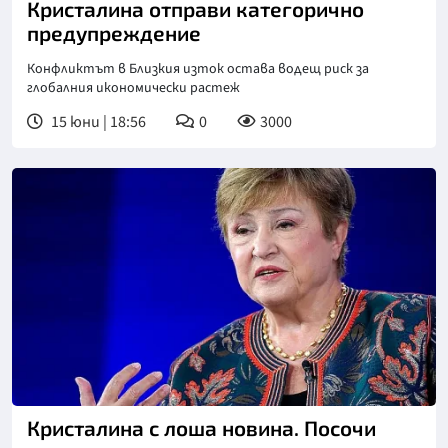
Кристалина отправи категорично
предупреждение
Конфликтът в Близкия изток остава водещ риск за
глобалния икономически растеж
15 юни | 18:56
0
3000
Кристалина с лоша новина. Посочи