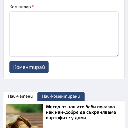
Коментар
*
Най-четени
Най-коментирани
Метод от нашите баби показва
как най-добре да съхраняваме
картофите у дома