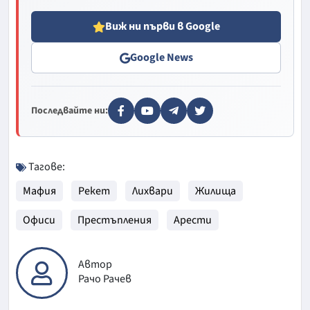
Виж ни първи в Google
Google News
Последвайте ни:
Тагове:
Мафия
Рекет
Лихвари
Жилища
Офиси
Престъпления
Арести
Автор
Рачо Рачев