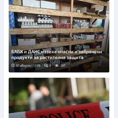
БАБХ и ДАНС иззеха опасни и забранени
продукти за растителна защита
07 август | 17:09
0
287