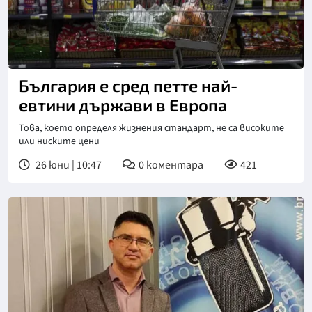
България е сред петте най-
евтини държави в Европа
Това, което определя жизнения стандарт, не са високите
или ниските цени
26 юни | 10:47
0
коментара
421