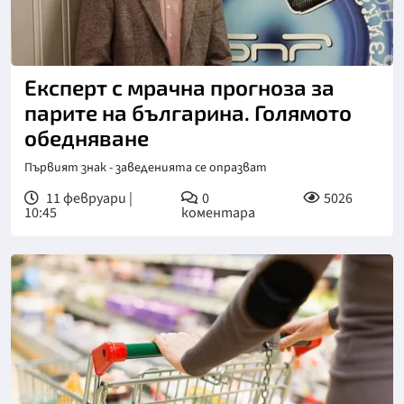
Експерт с мрачна прогноза за
парите на българина. Голямото
обедняване
Първият знак - заведенията се опразват
11 февруари |
0
5026
10:45
коментара