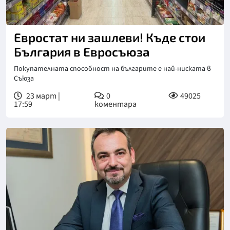
Евростат ни зашлеви! Къде стои
България в Евросъюза
Покупателната способност на българите е най-ниската в
Съюза
23 март |
0
49025
17:59
коментара