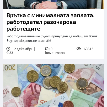
Врътка с минималната заплата,
работодател разочарова
работещите
Работодателите ще бъдат принудени да повишат всички
възнаграждения, не само МРЗ
12 декември |
0
163615
9:33
коментара