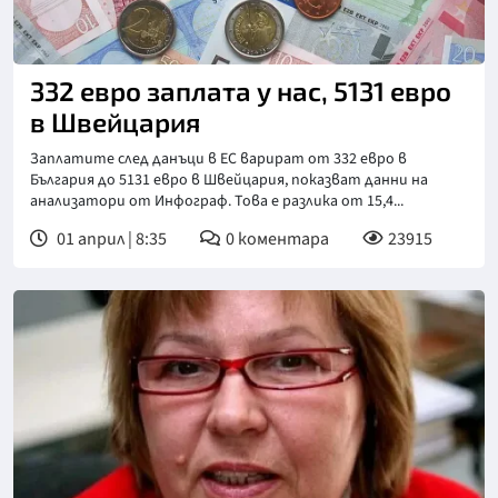
332 евро заплата у нас, 5131 евро
в Швейцария
Заплатите след данъци в ЕС варират от 332 евро в
България до 5131 евро в Швейцария, показват данни на
анализатори от Инфограф. Това е разлика от 15,4...
01 април | 8:35
0
коментара
23915