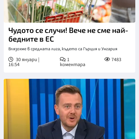
Чудото се случи! Вече не сме най-
бедните в ЕС
Влязохме в средната лига, където са Гърция и Унгария
30 януари |
1
7483
16:54
коментара