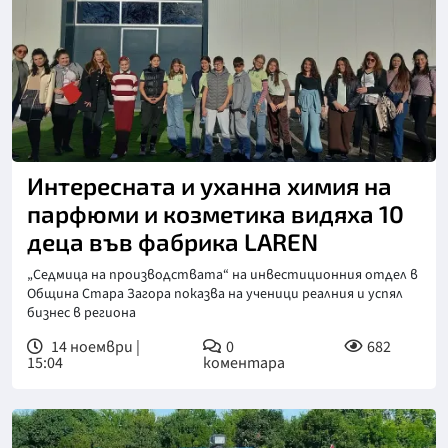
Интересната и уханна химия на
парфюми и козметика видяха 10
деца във фабрика LAREN
„Седмица на производствата“ на инвестиционния отдел в
Община Стара Загора показва на ученици реалния и успял
бизнес в региона
14 ноември |
0
682
15:04
коментара