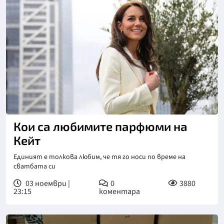
Кои са любимите парфюми на
Кейт
Единият е толкова любим, че тя го носи по време на
сватбата си
03 ноември |
0
3880
23:15
коментара