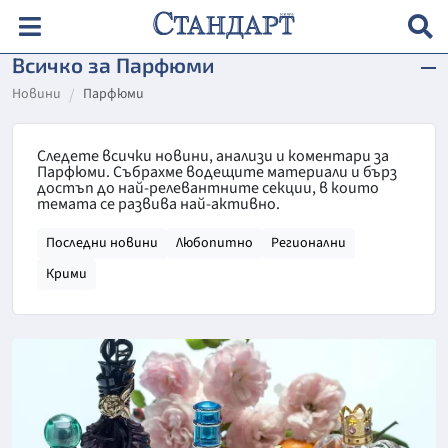
Всичко за Парфюми
Новини
Парфюми
Следете всички новини, анализи и коментари за
Парфюми. Събрахме водещите материали и бърз
достъп до най-релевантните секции, в които
темата се развива най-активно.
Последни новини
Любопитно
Регионални
Крими