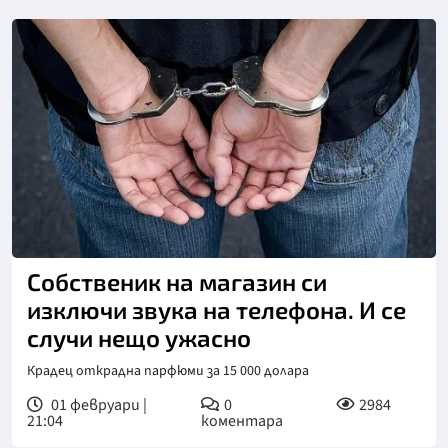
Собственик на магазин си
изключи звука на телефона. И се
случи нещо ужасно
Крадец открадна парфюми за 15 000 долара
01 февруари |
0
2984
21:04
коментара