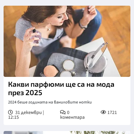
Какви парфюми ще са на мода
през 2025
2024 беше годината на ваниловите нотки
31 декември |
0
1721
12:15
коментара