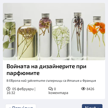
Войната на дизайнерите при
парфюмите
В Европа най-заклетите съперници са Италия и Франция
05 февруари |
0
8426
16:32
коментара