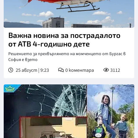
Важна новина за пострадалото
от АТВ 4-годишно дете
Решението за прехвърлянето на момченцето от Бургас в
София е взето
25 август | 9:23
0
коментара
3112