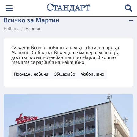
Всичко за Мартин
Новини
Мартин
Следете всички новини, анализи и коментари за
Мартин. Събрахме водещите материали и бърз
достъп до най-релевантните секции, в които
темата се развива най-активно.
Последни новини
Общество
Любопитно