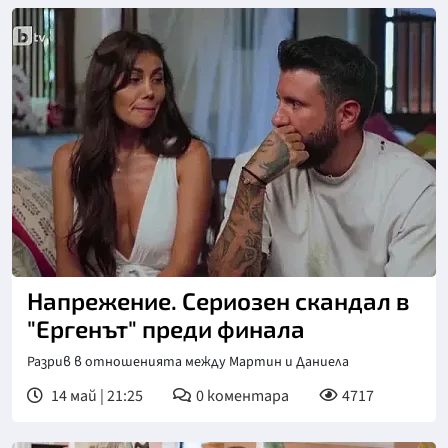
Снимка: bTV
Напрежение. Сериозен скандал в
"Ергенът" преди финала
Разрив в отношенията между Мартин и Даниела
14 май | 21:25
0
коментара
4717