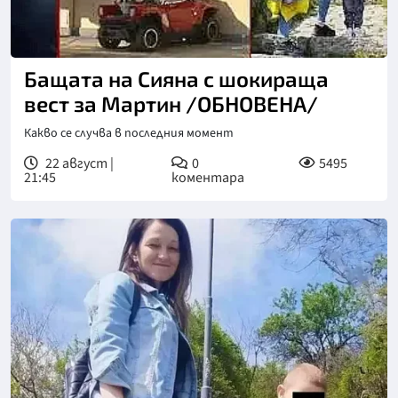
Бащата на Сияна с шокираща
вест за Мартин /ОБНОВЕНА/
Какво се случва в последния момент
22 август |
0
5495
21:45
коментара