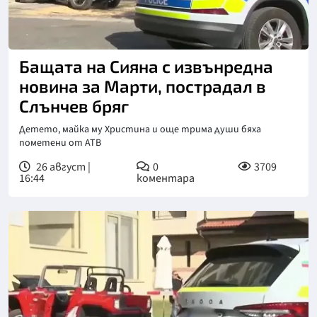
Бащата на Сияна с извънредна
новина за Марти, пострадал в
Слънчев бряг
Детето, майка му Христина и още трима души бяха
пометени от АТВ
26 август |
0
3709
16:44
коментара