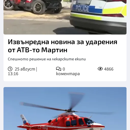
Снимка: Нова телевизия
Извънредна новина за ударения
от АТВ-то Мартин
Спешното решение на лекарските екипи
25 август |
0
4866
13:16
коментара