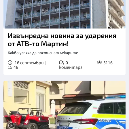
Извънредна новина за ударения
от АТВ-то Мартин!
Какво успяха да постигнат лекарите
16 септември |
0
5116
15:46
коментара